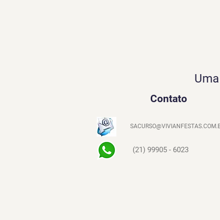
Uma 
Contato
SACURSO@VIVIANFESTAS.COM.
(21) 99905 - 6023