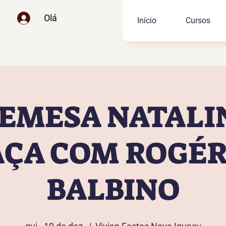
Olá
Início
Cursos
EMESA NATALI
AÇA COM ROGÉR
BALBINO