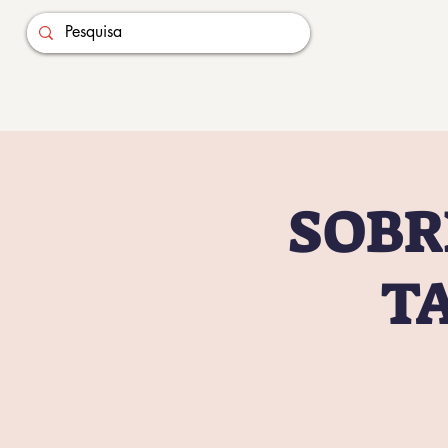
SOBR
T