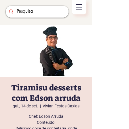
Tiramisu desserts
com Edson arruda
qui., 14 de set.
  |  
Vivian Festas Caxias
Chef: Edson Arruda
Conteúdo:
Delicioso doce de confeitaria, onde