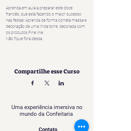
Aprenda em aula a preparar este doce 
francês, que está fazendo o maior sucesso 
nas festas! Aprenda de forma correta massa e 
decoração de uma linda torre, decorada com 
os produtos Fine line.
Não fique fora dessa.
Compartilhe esse Curso
Uma experiência imersiva no
mundo da Confeitaria
Contato