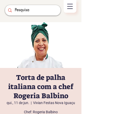
Torta de palha
italiana com a chef
Rogeria Balbino
qui., 11 de jun.
  |  
Vivian Festas Nova Iguaçu
Chef: Rogeria Balbino