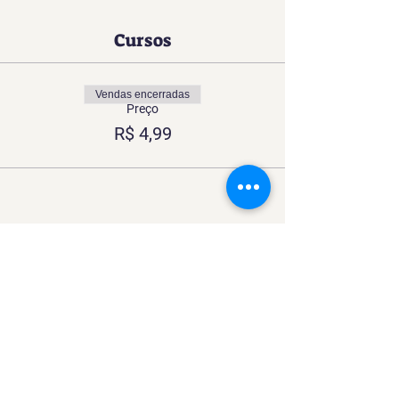
Cursos
Vendas encerradas
Preço
R$ 4,99
Compartilhe esse Curso
Uma experiência imersiva no
mundo da Confeitaria