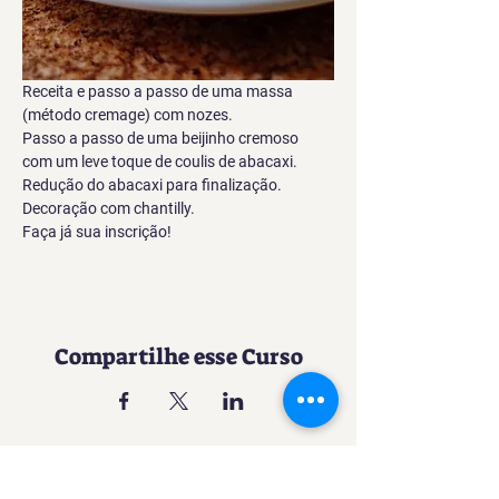
Receita e passo a passo de uma massa 
(método cremage) com nozes.
Passo a passo de uma beijinho cremoso 
com um leve toque de coulis de abacaxi.
Redução do abacaxi para finalização.
Decoração com chantilly.
Faça já sua inscrição!
Compartilhe esse Curso
Uma experiência imersiva no