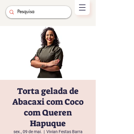
Torta gelada de
Abacaxi com Coco
com Queren
Hapuque
sex., 09 de mai.
  |  
Vivian Festas Barra