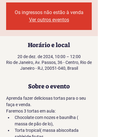
Os ingressos não estão à venda
Ver outros eventos
Horário e local
20 de dez. de 2024, 10:00 – 12:00
Rio de Janeiro, Av. Passos, 36 - Centro, Rio de
Janeiro - RJ, 20051-040, Brasil
Sobre o evento
Aprenda fazer deliciosas tortas para o seu 
faça e venda. 
Faremos 3 tortas em aula: 
Chocolate com nozes e baunilha ( 
massa de pão de lo), 
Torta tropical( massa abiscoitada 
sable)de frutas, 