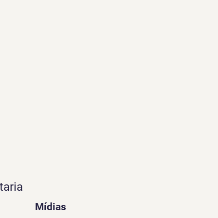
taria
Mídias