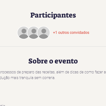
Participantes
+1 outros convidados
Sobre o evento
processos de preparo das receitas, além de dicas de como fazer 
ção mais tranquila sem correria.