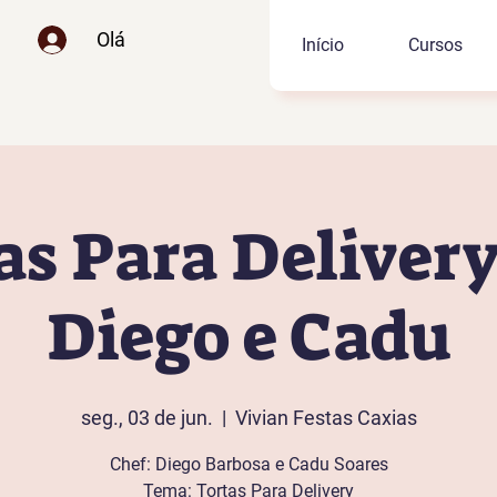
Olá
Início
Cursos
as Para Deliver
Diego e Cadu
seg., 03 de jun.
  |  
Vivian Festas Caxias
Chef: Diego Barbosa e Cadu Soares
Tema: Tortas Para Delivery