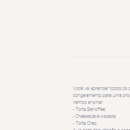
Você vai aprender todos os 
congelamento para uma produ
Iremos ensinar:
- Torta Banoffee;
- Cheesecake Assada;
- Torta Oreo.