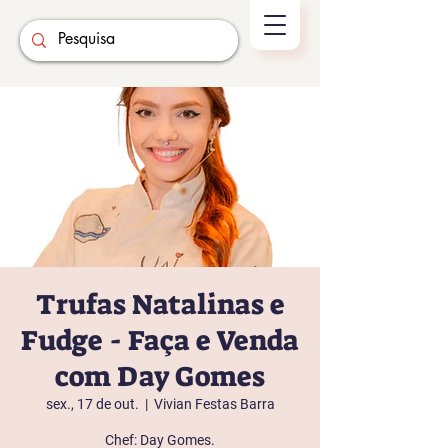
Trufas Natalinas e
Fudge - Faça e Venda
com Day Gomes
sex., 17 de out.
  |  
Vivian Festas Barra
Chef: Day Gomes.