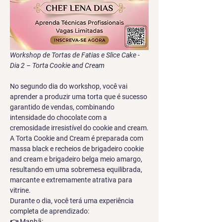
Workshop de Tortas de Fatias e Slice Cake - 
Dia 2 – Torta Cookie and Cream
No segundo dia do workshop, você vai 
aprender a produzir uma torta que é sucesso 
garantido de vendas, combinando 
intensidade do chocolate com a 
cremosidade irresistível do cookie and cream.
A Torta Cookie and Cream é preparada com 
massa black e recheios de brigadeiro cookie 
and cream e brigadeiro belga meio amargo, 
resultando em uma sobremesa equilibrada, 
marcante e extremamente atrativa para 
vitrine.
Durante o dia, você terá uma experiência 
completa de aprendizado:
👉 Manhã: