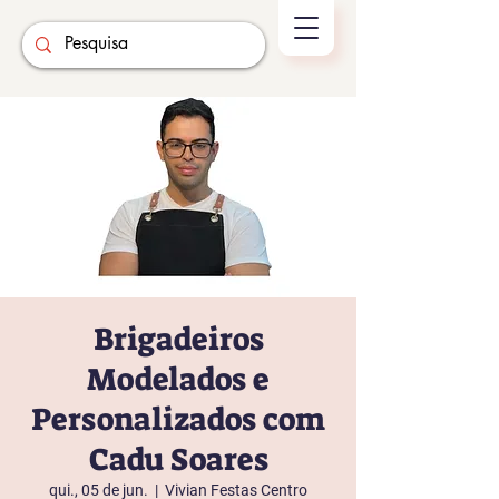
Brigadeiros
Modelados e
Personalizados com
Cadu Soares
qui., 05 de jun.
  |  
Vivian Festas Centro