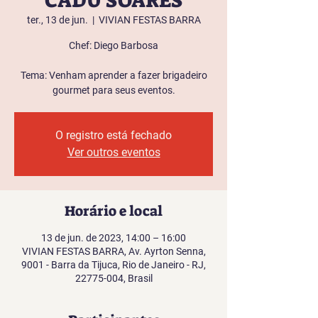
CADU SOARES
ter., 13 de jun.
  |  
VIVIAN FESTAS BARRA
Chef: Diego Barbosa
Tema: Venham aprender a fazer brigadeiro
gourmet para seus eventos.
O registro está fechado
Ver outros eventos
Horário e local
13 de jun. de 2023, 14:00 – 16:00
VIVIAN FESTAS BARRA, Av. Ayrton Senna,
9001 - Barra da Tijuca, Rio de Janeiro - RJ,
22775-004, Brasil