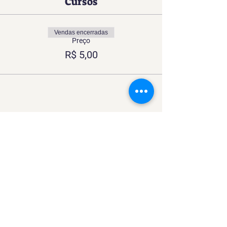
Cursos
Vendas encerradas
Preço
R$ 5,00
Compartilhe esse Curso
Uma experiência imersiva no
mundo da Confeitaria
Contato