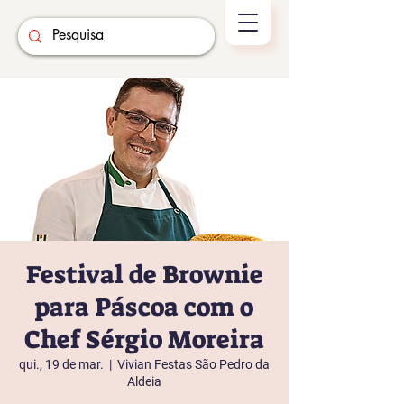
Festival de Brownie
para Páscoa com o
Chef Sérgio Moreira
qui., 19 de mar.
  |  
Vivian Festas São Pedro da
Aldeia