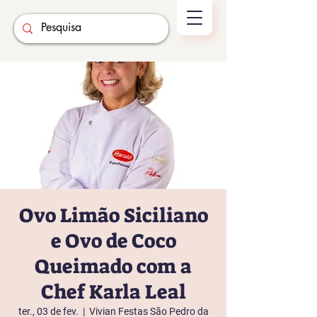
Ovo Limão Siciliano
e Ovo de Coco
Queimado com a
Chef Karla Leal
ter., 03 de fev.
  |  
Vivian Festas São Pedro da