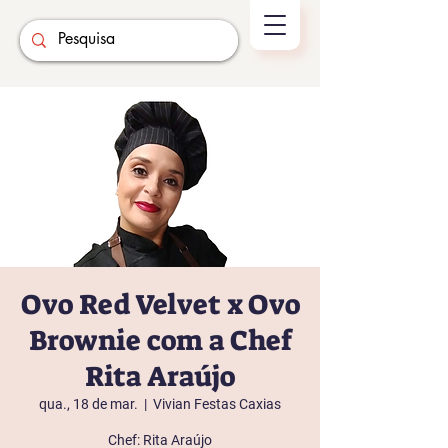
Ovo Red Velvet x Ovo
Brownie com a Chef
Rita Araújo
qua., 18 de mar.
  |  
Vivian Festas Caxias
Chef: Rita Araújo