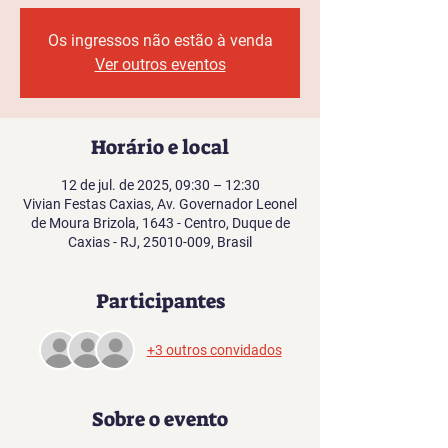
Os ingressos não estão à venda
Ver outros eventos
Horário e local
12 de jul. de 2025, 09:30 – 12:30
Vivian Festas Caxias, Av. Governador Leonel
de Moura Brizola, 1643 - Centro, Duque de
Caxias - RJ, 25010-009, Brasil
Participantes
+3 outros convidados
Sobre o evento