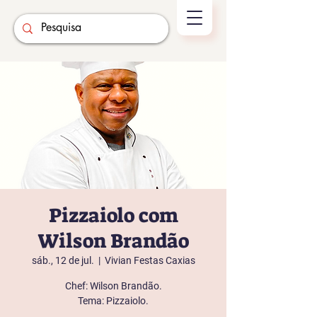
Pizzaiolo com
Wilson Brandão
sáb., 12 de jul.
  |  
Vivian Festas Caxias
Chef: Wilson Brandão.
Tema: Pizzaiolo.