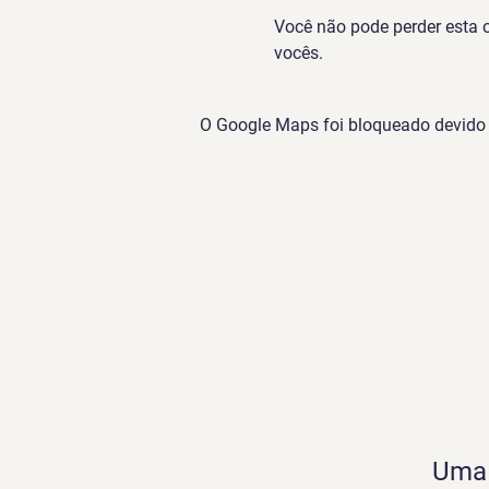
Você não pode perder esta o
vocês.
O Google Maps foi bloqueado devido à
Uma 