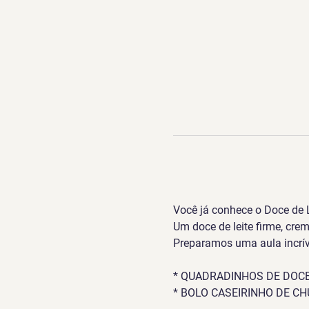
Você já conhece o Doce de L
Um doce de leite firme, cre
Preparamos uma aula incríve
* QUADRADINHOS DE DOCE
* BOLO CASEIRINHO DE C