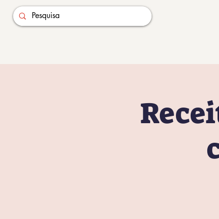
Recei