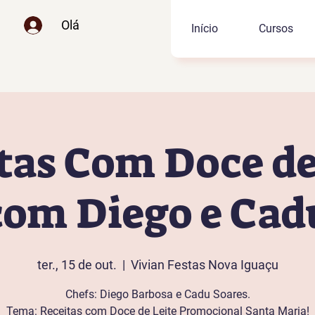
Olá
Início
Cursos
tas Com Doce de
com Diego e Cad
ter., 15 de out.
  |  
Vivian Festas Nova Iguaçu
Chefs: Diego Barbosa e Cadu Soares.
Tema: Receitas com Doce de Leite Promocional Santa Maria!