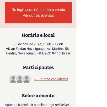
Os ingressos não estão à venda
Ver outros eventos
Horário e local
30 de nov. de 2024, 10:00 – 12:00
Vivian Festas Nova Iguaçu, Av. Martins, 58 -
Centro, Nova Iguaçu - RJ, 26210-110, Brasil
Participantes
+11 outros convidados
Sobre o evento
Aprenda a produzir a melhor taça red velvet 