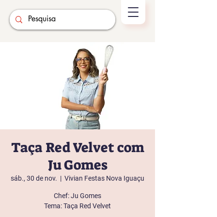
Taça Red Velvet com
Ju Gomes
sáb., 30 de nov.
  |  
Vivian Festas Nova Iguaçu
Chef: Ju Gomes
Tema: Taça Red Velvet