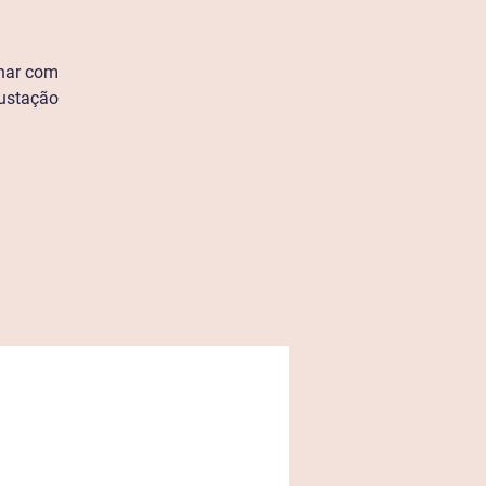
lhar com
gustação