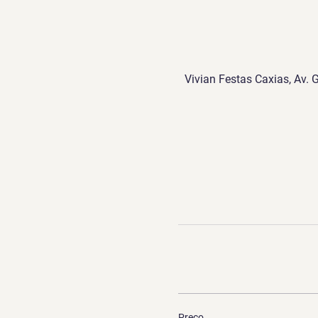
Vivian Festas Caxias, Av. 
Preço