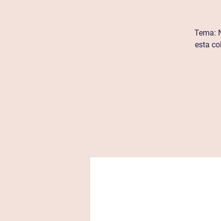
Tema: N
esta co