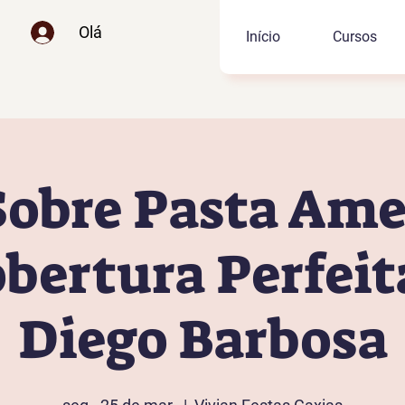
Olá
Início
Cursos
Sobre Pasta Ame
obertura Perfei
Diego Barbosa