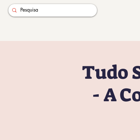
Tudo 
- A C